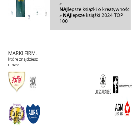
»
NAJ
lepsze książki o kreatywności
»
NAJ
lepsze książki 2024 TOP
100
MARKI FIRM
,
które znajdziesz
u nas: