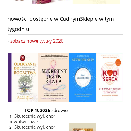
nowości dostępne w CudnymSklepie w tym
tygodniu
zobacz nowe tytuły 2026
»
TOP 10
2026
zdrowie
Skutecznie wyl. chor.
1
nowotworowe
Skutecznie wyl. chor.
2