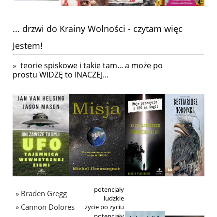
... drzwi do Krainy Wolności - czytam więc
Jestem!
»
teorie spiskowe i takie tam... a może po
prostu WIDZĘ to INACZEJ...
potencjały
» Braden Gregg
ludzkie
» Cannon Dolores
życie po życiu
potencjały