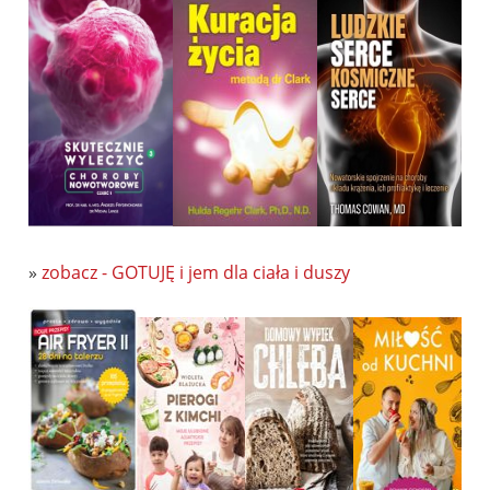
»
zobacz - GOTUJĘ i jem dla ciała i duszy