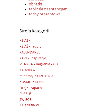
obrazki
tabliczki z sentencjami
torby prezentowe
Strefa kategorii
KSIĄŻKI
KSIĄŻKI audio
KALENDARZE
KARTY inspiracje
MUZYKA - nagrania - CD
KADZIDŁA
minerały * BIŻUTERIA
KOSMETYKI eco
OLEJKI zapach
PUZZLE
ŚWIECE
| UPOMINKI