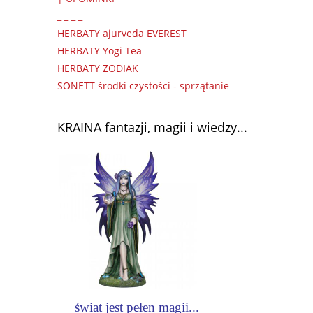
_ _ _ _
HERBATY ajurveda EVEREST
HERBATY Yogi Tea
HERBATY ZODIAK
SONETT środki czystości - sprzątanie
KRAINA fantazji, magii i wiedzy...
świat jest pełen magii...