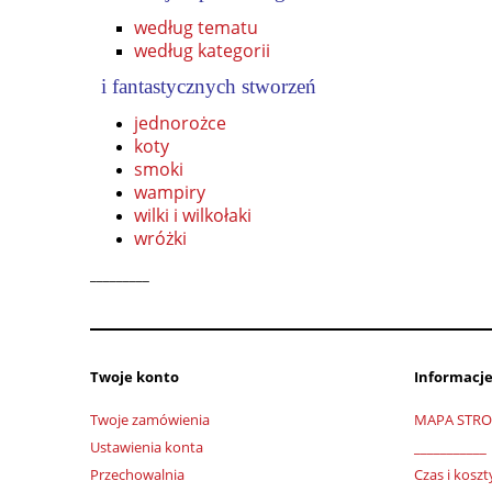
według tematu
według kategorii
i fantastycznych stworzeń
jednorożce
koty
smoki
wampiry
wilki i wilkołaki
wróżki
_________
Twoje konto
Informacje
Twoje zamówienia
MAPA STR
Ustawienia konta
___________
Przechowalnia
Czas i kosz