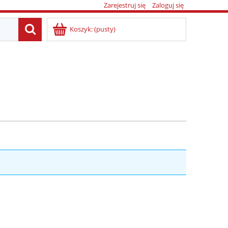
Zarejestruj się
Zaloguj się
Koszyk:
(pusty)