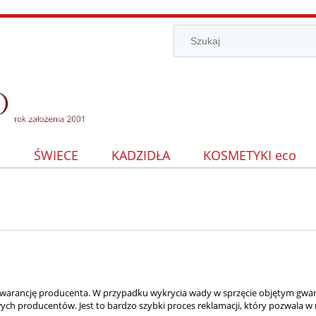
I
ŚWIECE
KADZIDŁA
KOSMETYKI eco
arancję producenta. W przypadku wykrycia wady w sprzęcie objętym gwara
ch producentów. Jest to bardzo szybki proces reklamacji, który pozwala w