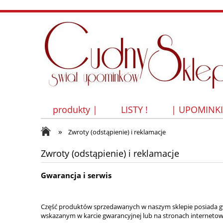
produkty |
LISTY !
| UPOMINK
»
Zwroty (odstąpienie) i reklamacje
Zwroty (odstąpienie) i reklamacje
Gwarancja i serwis
Część produktów sprzedawanych w naszym sklepie posiada gw
wskazanym w karcie gwarancyjnej lub na stronach internetowy