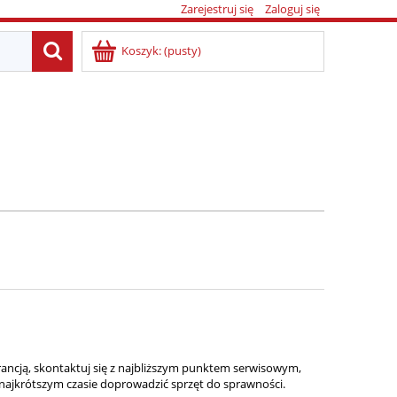
Zarejestruj się
Zaloguj się
Koszyk:
(pusty)
ncją, skontaktuj się z najbliższym punktem serwisowym,
 najkrótszym czasie doprowadzić sprzęt do sprawności.