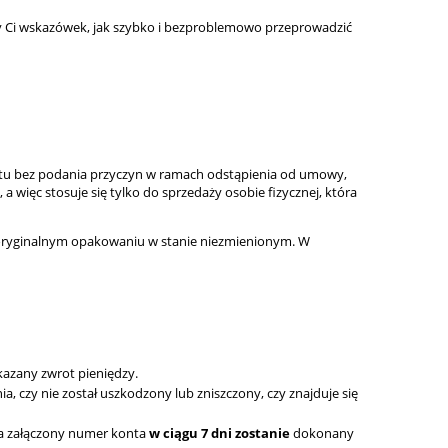
my Ci wskazówek, jak szybko i bezproblemowo przeprowadzić
otu bez podania przyczyn w ramach odstąpienia od umowy,
więc stosuje się tylko do sprzedaży osobie fizycznej, która
 oryginalnym opakowaniu w stanie niezmienionym. W
kazany zwrot pieniędzy.
 czy nie został uszkodzony lub zniszczony, czy znajduje się
Na załączony numer konta
w ciągu 7 dni zostanie
dokonany