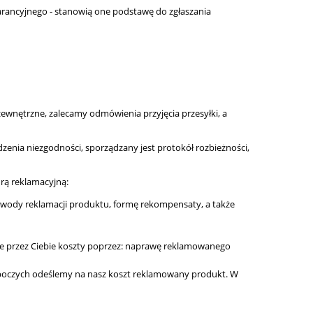
rancyjnego - stanowią one podstawę do zgłaszania
zewnętrzne, zalecamy odmówienia przyjęcia przesyłki, a
zenia niezgodności, sporządzany jest protokół rozbieżności,
urą reklamacyjną:
wody reklamacji produktu, formę rekompensaty, a także
e przez Ciebie koszty poprzez: naprawę reklamowanego
oczych odeślemy na nasz koszt reklamowany produkt. W