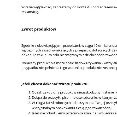
W razie wątpliwości, zapraszamy do kontaktu pod adresem e-
reklamację.
Zwrot produktów
Zgodnie z obowiązującymi przepisami, w ciągu 10 dni kalen
wg ogólnych zasad wynikających z przepisów dotyczących zawie
dokonuje zakupu w celu niezwiązanym z działalnością zawod
Zwracany produkt nie może nosić śladów używania - każdy e
przypadku niespełnienia tego warunku, produkt nie zostanie p
Jeżeli chcesz dokonać zwrotu produktu:
Odeślij zakupiony produkt w nieuszkodzonym stanie i 
Dołącz do przesyłki pisemne oświadczenie, w którym z
W
ciągu 3 dni
roboczych od otrzymania Twojej przesyłk
w oryginalnym opakowaniu z całą jego zawartością).
Jeżeli nie odnotujemy przeciwwskazań, na Twój adres