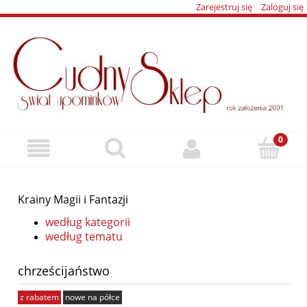
Zarejestruj się
Zaloguj się
Krainy Magii i Fantazji
według kategorii
według tematu
chrześcijaństwo
z rabatem
nowe na półce