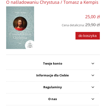
O naśladowaniu Chrystusa / Tomasz a Kempis
25,00 zł
29,90 zł
Cena detaliczna:
do koszyka
Twoje konto
Informacje dla Ciebie
Regulaminy
O nas