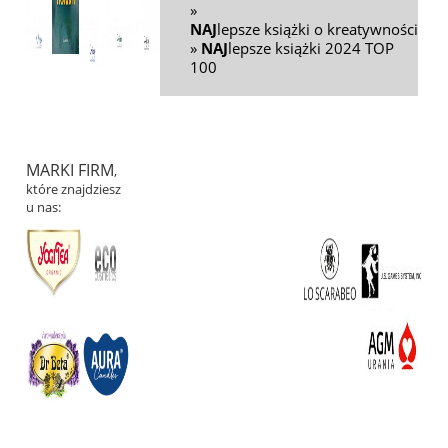
»
NAJ
lepsze książki o kreatywności
»
NAJ
lepsze książki 2024 TOP
100
MARKI FIRM
,
które znajdziesz
u nas: