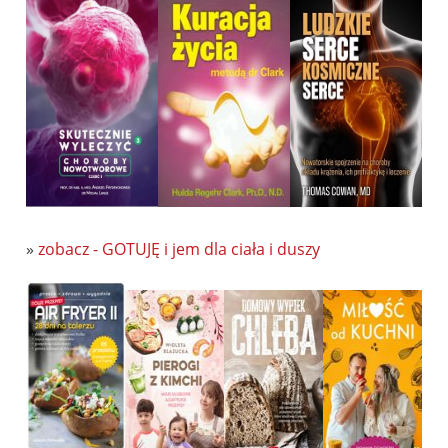
»
zobacz - GOTUJĘ i jem dla ciała i duszy