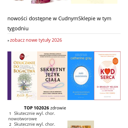
nowości dostępne w CudnymSklepie w tym
tygodniu
zobacz nowe tytuły 2026
»
TOP 10
2026
zdrowie
Skutecznie wyl. chor.
1
nowotworowe
Skutecznie wyl. chor.
2