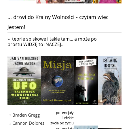
... drzwi do Krainy Wolności - czytam więc
Jestem!
»
teorie spiskowe i takie tam... a może po
prostu WIDZĘ to INACZEJ...
potencjały
» Braden Gregg
ludzkie
» Cannon Dolores
życie po życiu
potencjały