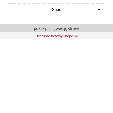
O nas
...
pokaż pełną wersję strony
Sklep internetowy Shoper.pl