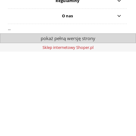
Regulaminy
O nas
...
pokaż pełną wersję strony
Sklep internetowy Shoper.pl