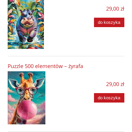
29,00 zł
do koszyka
Puzzle 500 elementów – żyrafa
29,00 zł
do koszyka