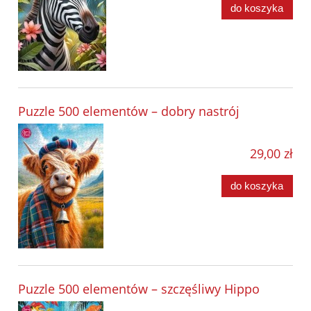
do koszyka
Puzzle 500 elementów – dobry nastrój
29,00 zł
do koszyka
Puzzle 500 elementów – szczęśliwy Hippo