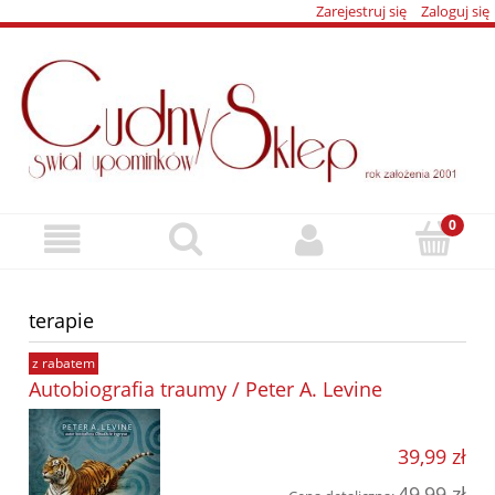
Zarejestruj się
Zaloguj się
terapie
z rabatem
Autobiografia traumy / Peter A. Levine
39,99 zł
49,99 zł