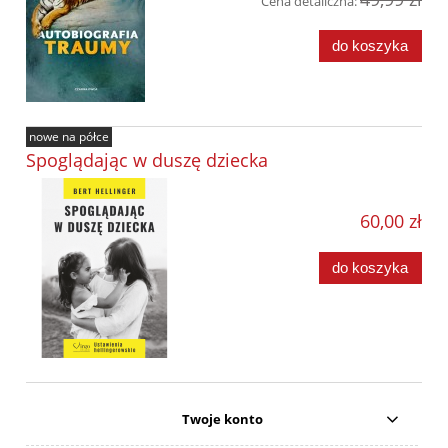
Cena detaliczna:
do koszyka
nowe na półce
Spoglądając w duszę dziecka
60,00 zł
do koszyka
Twoje konto